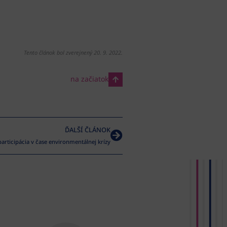
Tento článok bol zverejnený 20. 9. 2022.
na začiatok
ĎALŠÍ ČLÁNOK
rticipácia v čase environmentálnej krízy