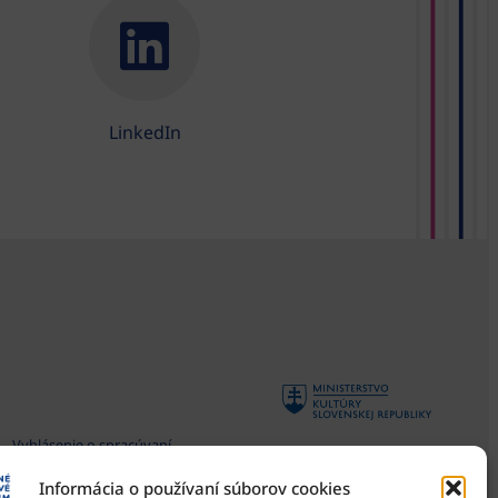
LinkedIn
Vyhlásenie o spracúvaní
osobných údajov
Informácia o používaní súborov cookies