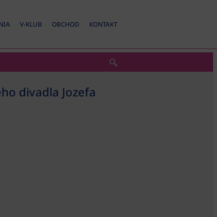
NIA
V-KLUB
OBCHOD
KONTAKT
ho divadla Jozefa