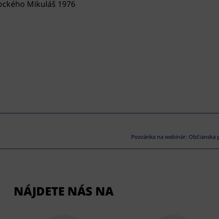
tockého Mikuláš 1976
Pozvánka na webinár: Občianska pa
NÁJDETE NÁS NA