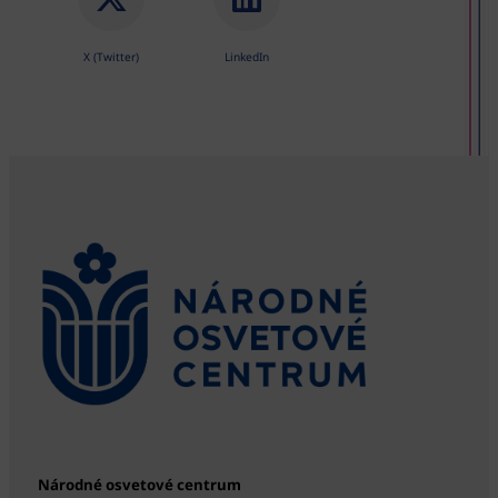
X (Twitter)
LinkedIn
Národné osvetové centrum