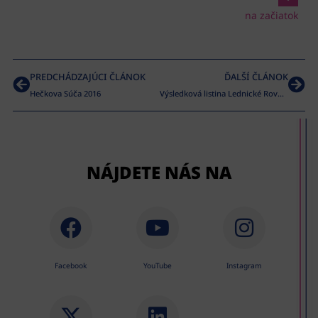
na začiatok
PREDCHÁDZAJÚCI ČLÁNOK
ĎALŠÍ ČLÁNOK
Hečkova Súča 2016
Výsledková listina Lednické Rovne 2017
NÁJDETE NÁS NA
Facebook
YouTube
Instagram