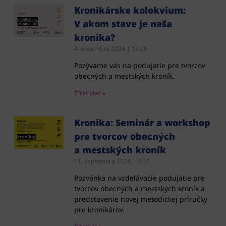
Kronikárske kolokvium:
V akom stave je naša
kronika?
4. novembra 2024
15:25
Pozývame vás na podujatie pre tvorcov
obecných a mestských kroník.
Čítať viac »
Kronika: Seminár a workshop
pre tvorcov obecných
a mestských kroník
11. septembra 2024
8:07
Pozvánka na vzdelávacie podujatie pre
tvorcov obecných a mestských kroník a
predstavenie novej metodickej príručky
pre kronikárov.