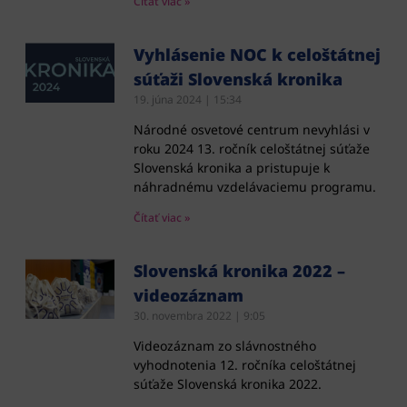
Čítať viac »
Vyhlásenie NOC k celoštátnej
súťaži Slovenská kronika
19. júna 2024
15:34
Národné osvetové centrum nevyhlási v
roku 2024 13. ročník celoštátnej súťaže
Slovenská kronika a pristupuje k
náhradnému vzdelávaciemu programu.
Čítať viac »
Slovenská kronika 2022 –
videozáznam
30. novembra 2022
9:05
Videozáznam zo slávnostného
vyhodnotenia 12. ročníka celoštátnej
súťaže Slovenská kronika 2022.