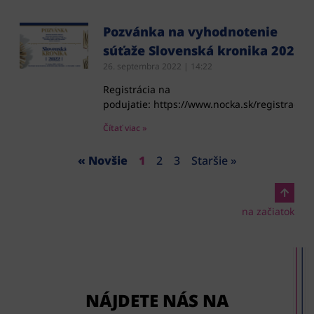
Pozvánka na vyhodnotenie
súťaže Slovenská kronika 2022
26. septembra 2022
14:22
Registrácia na
podujatie: https://www.nocka.sk/registracia/
Čítať viac »
« Novšie
1
2
3
Staršie »
na začiatok
NÁJDETE NÁS NA