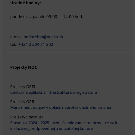
Úradné hodiny:
pondelok
piatok: 09:00 — 14:00 hod.
—
e-mail:
podatelna@nocka.sk
tel.:
+421 2 204 71 202
Projekty NOC
Projekty OPIS
Centrálna aplikačná infraštruktúra a registratúra
Projekty OPII
Manažment údajov v oblasti neprofesionálneho umenia
Projekty Erasmus+
Erasmus+ 2024 – 2025 – Vzdelávanie zamestnancov – cesta k
inkluzívnej, zodpovednej a udržateľnej kultúre