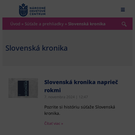
content
Úvod
»
Súťaže a prehliadky
»
Slovenská kronika
Slovenská kronika
Slovenská kronika naprieč
rokmi
7. novembra 2024
12:47
Pozrite si históriu súťaže Slovenská
kronika.
Čítať viac »