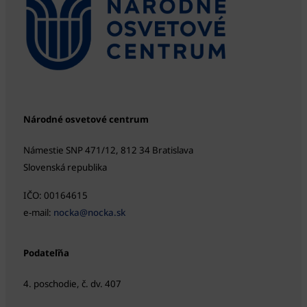
Národné osvetové centrum
Námestie SNP 471/12, 812 34 Bratislava
Slovenská republika
IČO: 00164615
e-mail:
nocka@nocka.sk
Podateľňa
4. poschodie, č. dv. 407