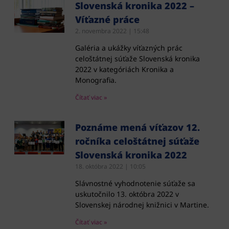
Slovenská kronika 2022 –
Víťazné práce
2. novembra 2022
15:48
Galéria a ukážky víťazných prác
celoštátnej súťaže Slovenská kronika
2022 v kategóriách Kronika a
Monografia.
Čítať viac »
Poznáme mená víťazov 12.
ročníka celoštátnej súťaže
Slovenská kronika 2022
18. októbra 2022
10:05
Slávnostné vyhodnotenie súťaže sa
uskutočnilo 13. októbra 2022 v
Slovenskej národnej knižnici v Martine.
Čítať viac »