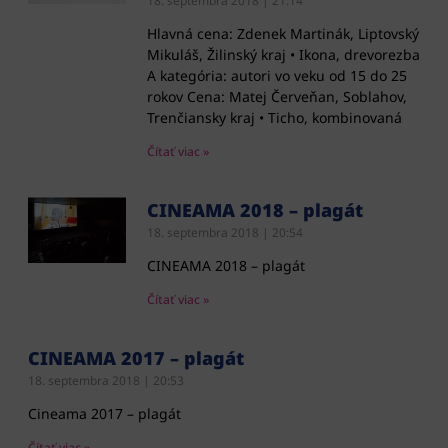
18. septembra 2018
21:14
Hlavná cena: Zdenek Martinák, Liptovský
Mikuláš, Žilinský kraj • Ikona, drevorezba
A kategória: autori vo veku od 15 do 25
rokov Cena: Matej Červeňan, Soblahov,
Trenčiansky kraj • Ticho, kombinovaná
Čítať viac »
CINEAMA 2018 – plagát
18. septembra 2018
20:54
CINEAMA 2018 – plagát
Čítať viac »
CINEAMA 2017 – plagát
18. septembra 2018
20:53
Cineama 2017 – plagát
Čítať viac »