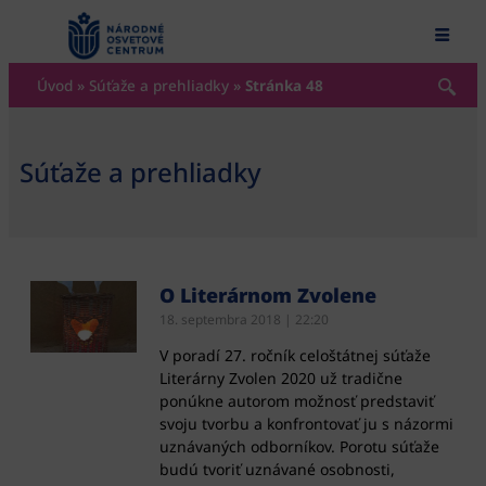
content
Úvod
»
Súťaže a prehliadky
»
Stránka 48
Súťaže a prehliadky
O Literárnom Zvolene
18. septembra 2018
22:20
V poradí 27. ročník celoštátnej súťaže
Literárny Zvolen 2020 už tradične
ponúkne autorom možnosť predstaviť
svoju tvorbu a konfrontovať ju s názormi
uznávaných odborníkov. Porotu súťaže
budú tvoriť uznávané osobnosti,