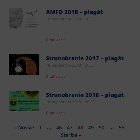
AMFO 2018 – plagát
18. septembra 2018
20:39
Čítať viac »
Strunobranie 2017 – plagát
18. septembra 2018
20:35
Čítať viac »
Strunobranie 2018 – plagát
18. septembra 2018
20:28
Čítať viac »
« Novšie
1
…
46
47
48
49
50
…
55
Staršie »