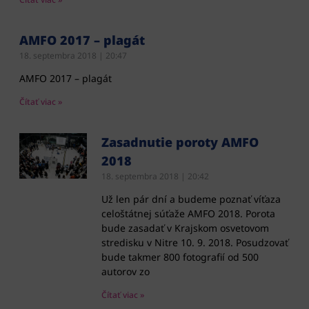
AMFO 2017 – plagát
18. septembra 2018
20:47
AMFO 2017 – plagát
Čítať viac »
Zasadnutie poroty AMFO
2018
18. septembra 2018
20:42
Už len pár dní a budeme poznať víťaza
celoštátnej súťaže AMFO 2018. Porota
bude zasadať v Krajskom osvetovom
stredisku v Nitre 10. 9. 2018. Posudzovať
bude takmer 800 fotografií od 500
autorov zo
Čítať viac »