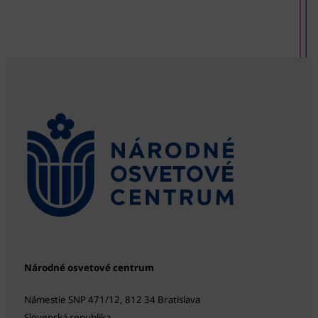
Národné osvetové centrum
Námestie SNP 471/12, 812 34 Bratislava
Slovenská republika