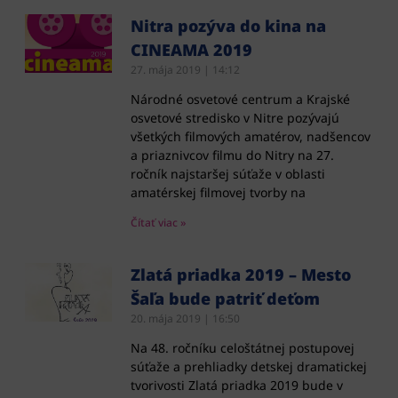
Nitra pozýva do kina na
CINEAMA 2019
27. mája 2019
14:12
Národné osvetové centrum a Krajské
osvetové stredisko v Nitre pozývajú
všetkých filmových amatérov, nadšencov
a priaznivcov filmu do Nitry na 27.
ročník najstaršej súťaže v oblasti
amatérskej filmovej tvorby na
Čítať viac »
Zlatá priadka 2019 – Mesto
Šaľa bude patriť deťom
20. mája 2019
16:50
Na 48. ročníku celoštátnej postupovej
súťaže a prehliadky detskej dramatickej
tvorivosti Zlatá priadka 2019 bude v