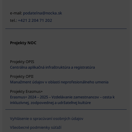
e-mail:
podatelna@nocka.sk
tel.:
+421 2 204 71 202
Projekty NOC
Projekty OPIS
Centrálna aplikačná infraštruktúra a registratúra
Projekty OPII
Manažment údajov v oblasti neprofesionálneho umenia
Projekty Erasmus+
Erasmus+ 2024 – 2025 – Vzdelávanie zamestnancov – cesta k
inkluzívnej, zodpovednej a udržateľnej kultúre
Vyhlásenie o spracúvaní osobných údajov
Všeobecné podmienky súťaží