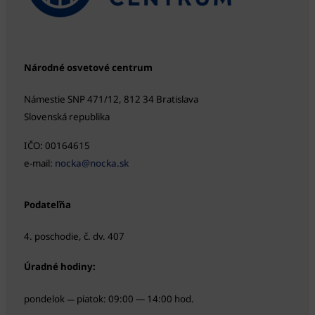
Národné osvetové centrum
Námestie SNP 471/12, 812 34 Bratislava
Slovenská republika
IČO: 00164615
e-mail:
nocka@nocka.sk
Podateľňa
4. poschodie, č. dv. 407
Úradné hodiny:
pondelok
piatok: 09:00 — 14:00 hod.
—