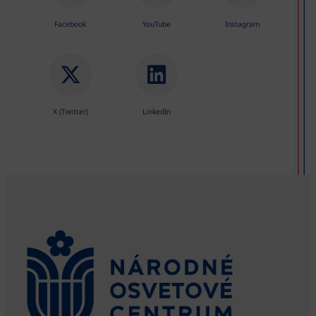
Facebook
YouTube
Instagram
X (Twitter)
LinkedIn