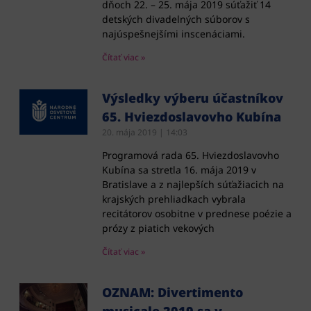
dňoch 22. – 25. mája 2019 súťažiť 14
detských divadelných súborov s
najúspešnejšími inscenáciami.
Čítať viac »
Výsledky výberu účastníkov
65. Hviezdoslavovho Kubína
20. mája 2019
14:03
Programová rada 65. Hviezdoslavovho
Kubína sa stretla 16. mája 2019 v
Bratislave a z najlepších súťažiacich na
krajských prehliadkach vybrala
recitátorov osobitne v prednese poézie a
prózy z piatich vekových
Čítať viac »
OZNAM: Divertimento