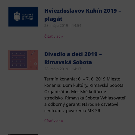
Hviezdoslavov Kubín 2019 –
plagát
28. mája 2019
14:54
Čítať viac »
Divadlo a deti 2019 –
Rimavská Sobota
28. mája 2019
14:17
Termín konania: 6. – 7. 6. 2019 Miesto
konania: Dom kultúry, Rimavská Sobota
Organizátor: Mestské kultúrne
stredisko, Rimavská Sobota Vyhlasovateľ
a odborný garant: Národné osvetové
centrum z poverenia MK SR
Čítať viac »