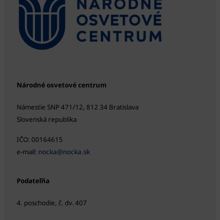
Národné osvetové centrum
Námestie SNP 471/12, 812 34 Bratislava
Slovenská republika
IČO: 00164615
e-mail:
nocka@nocka.sk
Podateľňa
4. poschodie, č. dv. 407