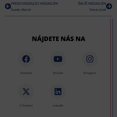
PREDCHÁDZAJÚCI MEDAILÓN
ĎALŠÍ MEDAILÓN
Šustek, Marcel
Tancer, Jozef
NÁJDETE NÁS NA
Facebook
YouTube
Instagram
X (Twitter)
LinkedIn