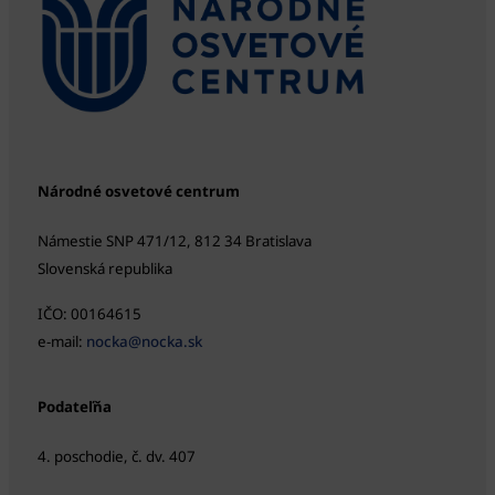
Národné osvetové centrum
Námestie SNP 471/12, 812 34 Bratislava
Slovenská republika
IČO: 00164615
e-mail:
nocka@nocka.sk
Podateľňa
4. poschodie, č. dv. 407