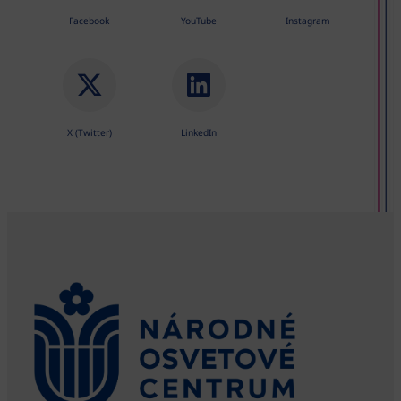
Facebook
YouTube
Instagram
X (Twitter)
LinkedIn