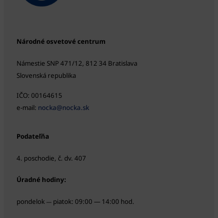
Národné osvetové centrum
Námestie SNP 471/12, 812 34 Bratislava
Slovenská republika
IČO: 00164615
e-mail:
nocka@nocka.sk
Podateľňa
4. poschodie, č. dv. 407
Úradné hodiny:
pondelok
piatok: 09:00 — 14:00 hod.
—