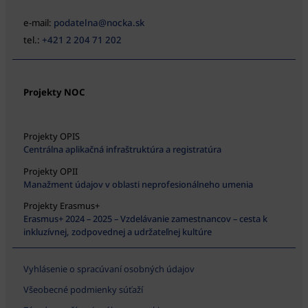
e-mail:
podatelna@nocka.sk
tel.:
+421 2 204 71 202
Projekty NOC
Projekty OPIS
Centrálna aplikačná infraštruktúra a registratúra
Projekty OPII
Manažment údajov v oblasti neprofesionálneho umenia
Projekty Erasmus+
Erasmus+ 2024 – 2025 – Vzdelávanie zamestnancov – cesta k
inkluzívnej, zodpovednej a udržateľnej kultúre
Vyhlásenie o spracúvaní osobných údajov
Všeobecné podmienky súťaží