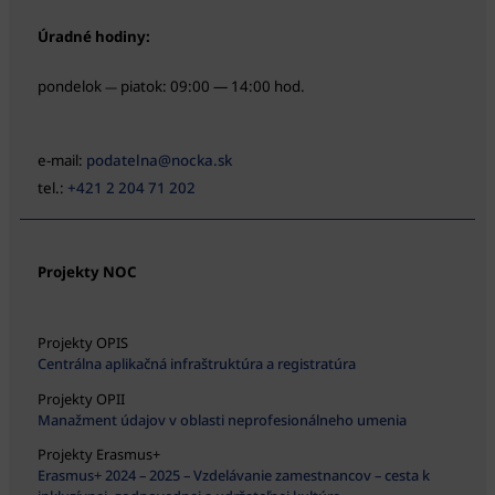
Úradné hodiny:
pondelok
piatok: 09:00 — 14:00 hod.
—
e-mail:
podatelna@nocka.sk
tel.:
+421 2 204 71 202
Projekty NOC
Projekty OPIS
Centrálna aplikačná infraštruktúra a registratúra
Projekty OPII
Manažment údajov v oblasti neprofesionálneho umenia
Projekty Erasmus+
Erasmus+ 2024 – 2025 – Vzdelávanie zamestnancov – cesta k