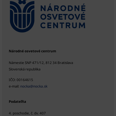
Národné osvetové centrum
Námestie SNP 471/12, 812 34 Bratislava
Slovenská republika
IČO: 00164615
e-mail:
nocka@nocka.sk
Podateľňa
4. poschodie, č. dv. 407