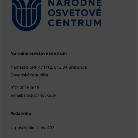
Národné osvetové centrum
Námestie SNP 471/12, 812 34 Bratislava
Slovenská republika
IČO: 00164615
e-mail:
nocka@nocka.sk
Podateľňa
4. poschodie, č. dv. 407