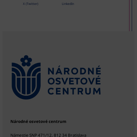
X (Twitter)
LinkedIn
Národné osvetové centrum
Námestie SNP 471/12, 812 34 Bratislava