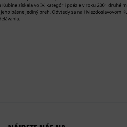
 Kubíne získala vo IV. kategórii poézie v roku 2001 druhé 
 jeho básne Jediný breh. Odvtedy sa na Hviezdoslavovom K
elávania.