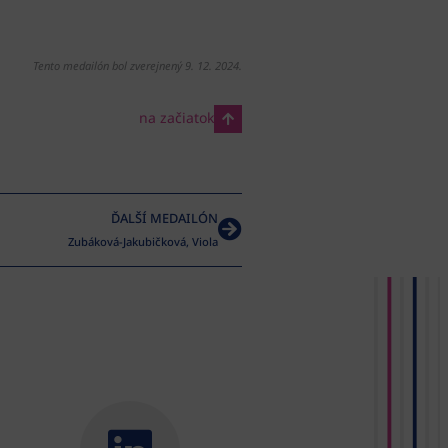
Tento medailón bol zverejnený 9. 12. 2024.
na začiatok
ĎALŠÍ MEDAILÓN
Zubáková-Jakubičková, Viola