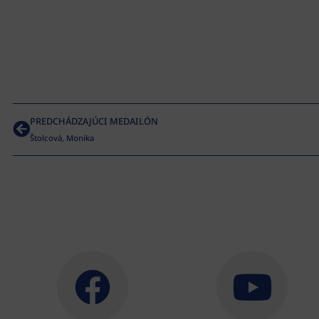
PREDCHÁDZAJÚCI MEDAILÓN
Štolcová, Monika