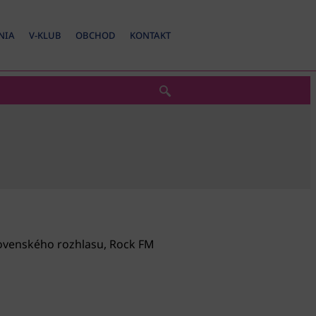
NIA
V-KLUB
OBCHOD
KONTAKT
Slovenského rozhlasu, Rock FM