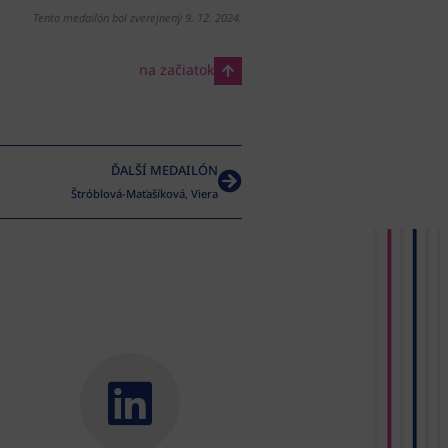
Tento medailón bol zverejnený 9. 12. 2024.
na začiatok
ĎALŠÍ MEDAILÓN
Štróblová-Maťašíková, Viera