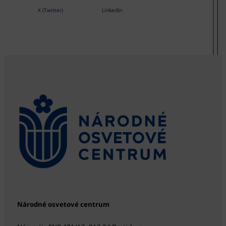
X (Twitter)
LinkedIn
Národné osvetové centrum