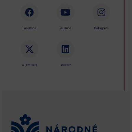
Facebook
YouTube
Instagram
X (Twitter)
LinkedIn