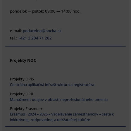
pondelok
piatok: 09:00 — 14:00 hod.
—
e-mail:
podatelna@nocka.sk
tel.:
+421 2 204 71 202
Projekty NOC
Projekty OPIS
Centrálna aplikačná infraštruktúra a registratúra
Projekty OPII
Manažment údajov v oblasti neprofesionálneho umenia
Projekty Erasmus+
Erasmus+ 2024 – 2025 – Vzdelávanie zamestnancov – cesta k
inkluzívnej, zodpovednej a udržateľnej kultúre