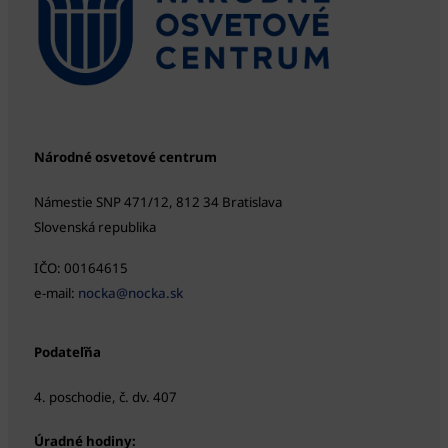
Národné osvetové centrum
Námestie SNP 471/12, 812 34 Bratislava
Slovenská republika
IČO: 00164615
e-mail:
nocka@nocka.sk
Podateľňa
4. poschodie, č. dv. 407
Úradné hodiny: