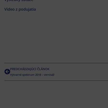
Video z podujatia
PREDCHÁDZAJÚCI ČLÁNOK
Výtvarné spektrum 2018 – vernisáž