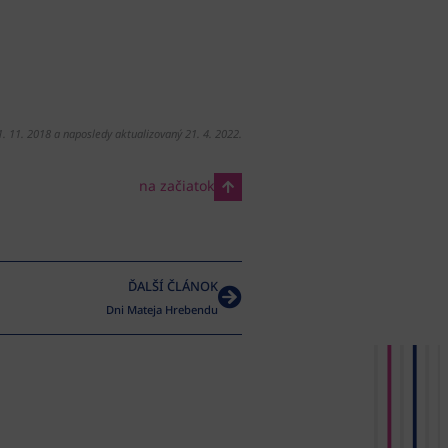
1. 11. 2018 a naposledy aktualizovaný 21. 4. 2022.
na začiatok
ĎALŠÍ ČLÁNOK
Dni Mateja Hrebendu