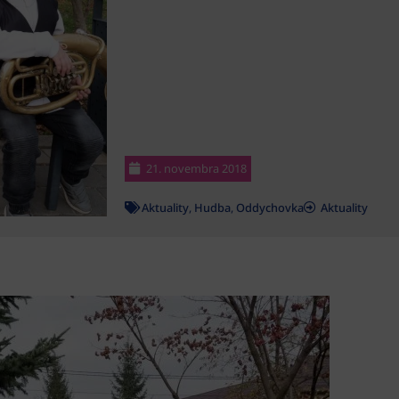
21. novembra 2018
Aktuality
,
Hudba
,
Oddychovka
Aktuality