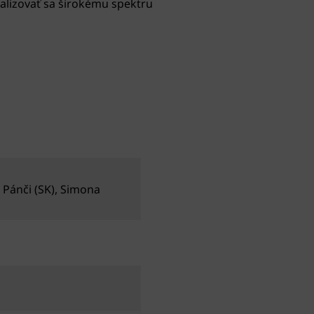
ealizovať sa širokému spektru
 Pánči (SK), Simona