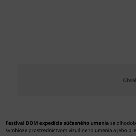
Obsah
Festival DOM expedícia súčasného umenia
sa dlhodobo
symbióze prostredníctvom vizuálneho umenia a jeho pres