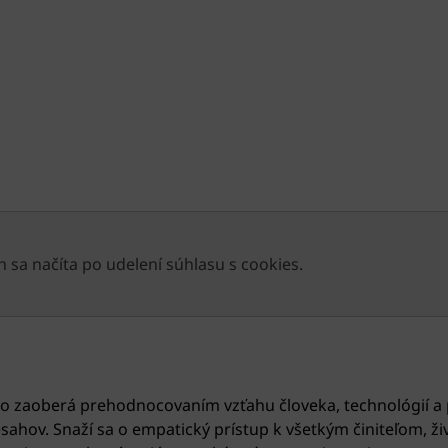
 sa načíta po udelení súhlasu s cookies.
 zaoberá prehodnocovaním vzťahu človeka, technológií a pr
ahov. Snaží sa o empatický prístup k všetkým činiteľom, ž