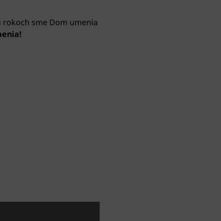
ich rokoch sme Dom umenia
menia!