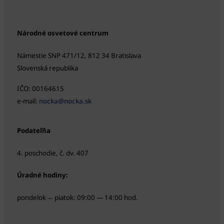
Národné osvetové centrum
Námestie SNP 471/12, 812 34 Bratislava
Slovenská republika
IČO: 00164615
e-mail:
nocka@nocka.sk
Podateľňa
4. poschodie, č. dv. 407
Úradné hodiny:
pondelok
piatok: 09:00 — 14:00 hod.
—