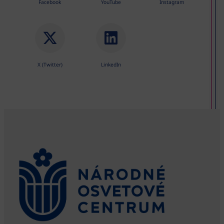
Facebook
YouTube
Instagram
X (Twitter)
LinkedIn