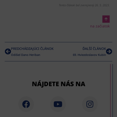
Tento článok bol zverejnený 26. 5. 2023.
na začiatok
PREDCHÁDZAJÚCI ČLÁNOK
ĎALŠÍ ČLÁNOK
Odišiel Dano Heriban
69. Hviezdoslavov Kubín
NÁJDETE NÁS NA