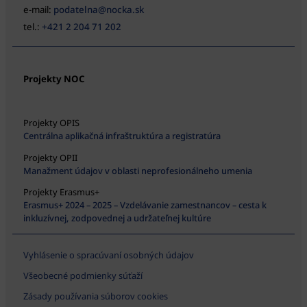
e-mail:
podatelna@nocka.sk
tel.:
+421 2 204 71 202
Projekty NOC
Projekty OPIS
Centrálna aplikačná infraštruktúra a registratúra
Projekty OPII
Manažment údajov v oblasti neprofesionálneho umenia
Projekty Erasmus+
Erasmus+ 2024 – 2025 – Vzdelávanie zamestnancov – cesta k
inkluzívnej, zodpovednej a udržateľnej kultúre
Vyhlásenie o spracúvaní osobných údajov
Všeobecné podmienky súťaží
Zásady používania súborov cookies