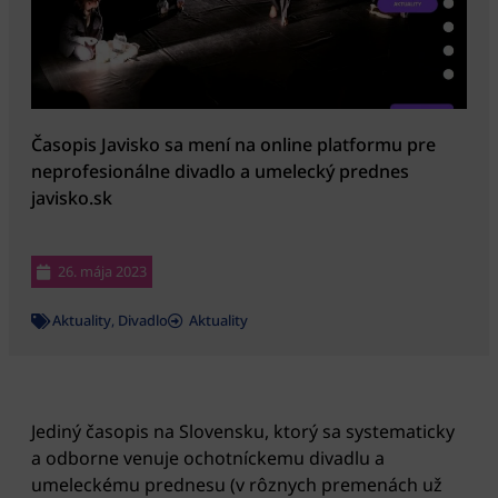
Časopis Javisko sa mení na online platformu pre
neprofesionálne divadlo a umelecký prednes
javisko.sk
26. mája 2023
Aktuality
,
Divadlo
Aktuality
Jediný časopis na Slovensku, ktorý sa systematicky
a odborne venuje ochotníckemu divadlu a
umeleckému prednesu (v rôznych premenách už