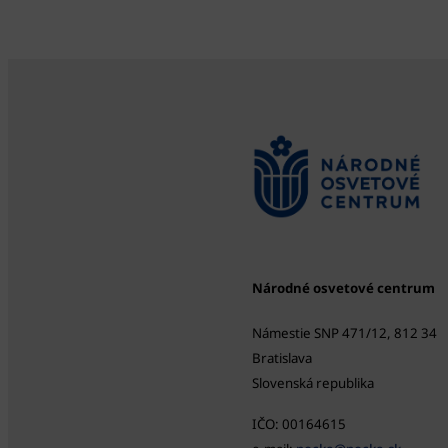
Národné osvetové centrum
Námestie SNP 471/12, 812 34
Bratislava
Slovenská republika
IČO: 00164615