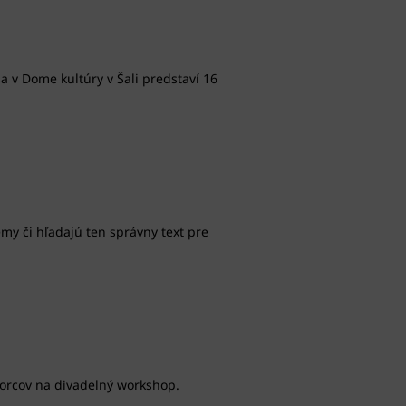
sa v Dome kultúry v Šali predstaví 16
my či hľadajú ten správny text pre
tvorcov na divadelný workshop.