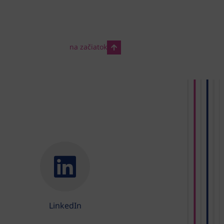
na začiatok
LinkedIn