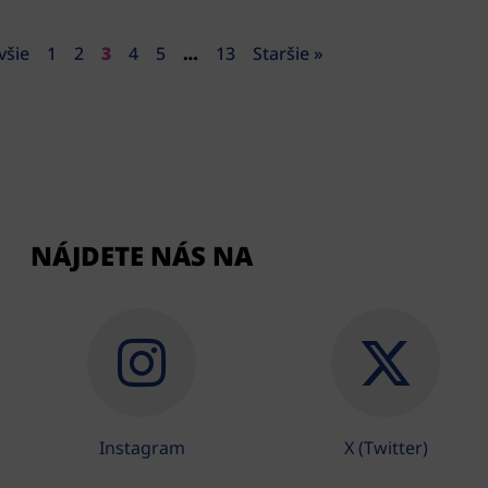
všie
1
2
3
4
5
…
13
Staršie »
NÁJDETE NÁS NA
Instagram
X (Twitter)