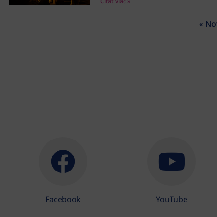
Čítať viac »
« No
Facebook
YouTube