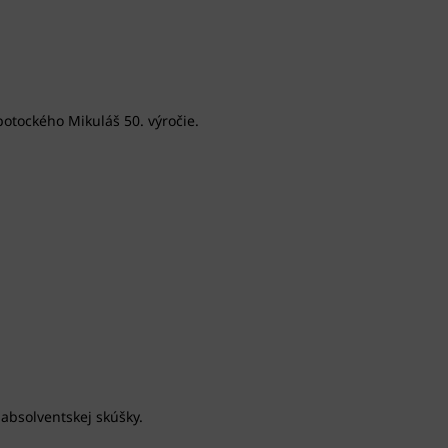
otockého Mikuláš 50. výročie.
 absolventskej skúšky.