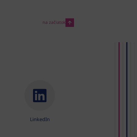
na začiatok
LinkedIn