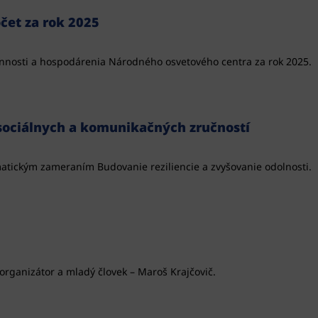
čet za rok 2025
nnosti a hospodárenia Národného osvetového centra za rok 2025.
sociálnych a komunikačných zručností
tickým zameraním Budovanie reziliencie a zvyšovanie odolnosti.
 organizátor a mladý človek – Maroš Krajčovič.