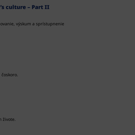
 culture – Part II
hovanie, výskum a sprístupnenie
 čoskoro.
 živote.