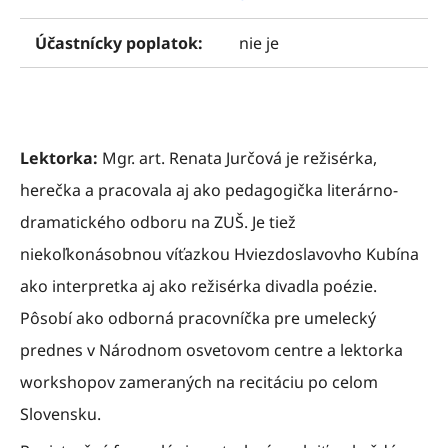
Účastnícky poplatok:
nie je
Lektorka:
Mgr. art. Renata Jurčová je režisérka,
herečka a pracovala aj ako pedagogička literárno-
dramatického odboru na ZUŠ. Je tiež
niekoľkonásobnou víťazkou Hviezdoslavovho Kubína
ako interpretka aj ako režisérka divadla poézie.
Pôsobí ako odborná pracovníčka pre umelecký
prednes v Národnom osvetovom centre a lektorka
workshopov zameraných na recitáciu po celom
Slovensku.