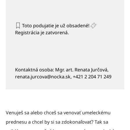
Toto podujatie je už obsadené!
Registrácia je zatvorená.
Kontaktná osoba: Mgr. art. Renata Jurčová,
renata.jurcova@nocka.sk, +421 2 204 71 249
Venuješ sa alebo chceš sa venovať umeleckému
prednesu a chcel by si sa zdokonaľovať? Tak sa