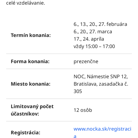
celé vzdelávanie.
6., 13., 20., 27. februára
6., 20., 27. marca
Termín konania:
17., 24. apríla
vždy 15:00 – 17:00
Forma konania:
prezenčne
NOC, Námestie SNP 12,
Miesto konania:
Bratislava, zasadačka č.
305
Limitovaný počet
12 osôb
účastníkov:
www.nocka.sk/registraci
Registrácia:
a