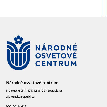
Národné osvetové centrum
Námestie SNP 471/12, 812 34 Bratislava
Slovenská republika
IČO: 00164615