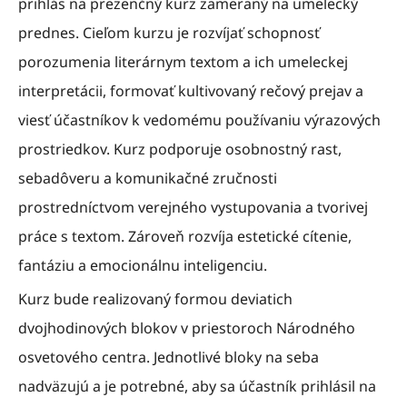
prihlás na prezenčný kurz zameraný na umelecký
prednes. Cieľom kurzu je rozvíjať schopnosť
porozumenia literárnym textom a ich umeleckej
interpretácii, formovať kultivovaný rečový prejav a
viesť účastníkov k vedomému používaniu výrazových
prostriedkov. Kurz podporuje osobnostný rast,
sebadôveru a komunikačné zručnosti
prostredníctvom verejného vystupovania a tvorivej
práce s textom. Zároveň rozvíja estetické cítenie,
fantáziu a emocionálnu inteligenciu.
Kurz bude realizovaný formou deviatich
dvojhodinových blokov v priestoroch Národného
osvetového centra. Jednotlivé bloky na seba
nadväzujú a je potrebné, aby sa účastník prihlásil na