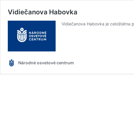
Vidiečanova Habovka
Vidiečanova Habovka je celoštátna p
Národné osvetové centrum