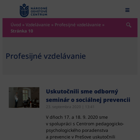
content
Úvod
»
Vzdelávanie
»
Profesijné vzdelávanie
»
Stránka 10
Profesijné vzdelávanie
Uskutočnili sme odborný
seminár o sociálnej prevencii
23. septembra 2020
13:41
V dňoch 17. a 18. 9. 2020 sme
v spolupráci s Centrom pedagogicko-
psychologického poradenstva
a prevencie v Prešove uskutočnili