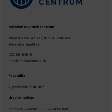
Národné osvetové centrum
Námestie SNP 471/12, 812 34 Bratislava
Slovenská republika
IČO: 00164615
e-mail:
nocka@nocka.sk
Podateľňa
4. poschodie, č. dv. 407
Úradné hodiny:
pondelok
piatok: 09:00 — 14:00 hod.
—