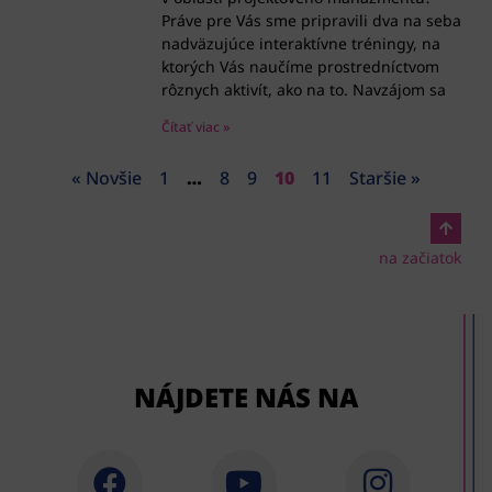
Práve pre Vás sme pripravili dva na seba
nadväzujúce interaktívne tréningy, na
ktorých Vás naučíme prostredníctvom
rôznych aktivít, ako na to. Navzájom sa
Čítať viac »
« Novšie
1
…
8
9
10
11
Staršie »
na začiatok
NÁJDETE NÁS NA