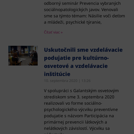
odborný seminár Prevencia vybraných
sociálnopatologických javov. Venovali
sme sa týmto témam: Násilie voči deťom
a mládeži, psychické týranie,
Čítať viac »
Uskutočnili sme vzdelávacie
podujatie pre kultúrno-
osvetové a vzdelávacie
inštitúcie
10. septembra 2020
13:26
V spolupráci s Galantským osvetovým
strediskom sme 3. septembra 2020
realizovali vo forme sociálno-
psychologického výcviku preventívne
podujatie s názvom Participácia na
primárnej prevencii látkových a
nelátkových závislostí. Výcviku sa