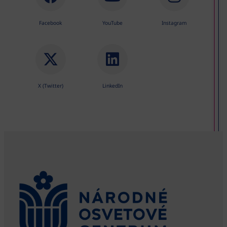
Facebook
YouTube
Instagram
X (Twitter)
LinkedIn