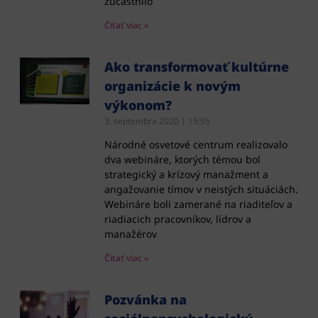
zúčastnilo
Čítať viac »
Ako transformovať kultúrne
organizácie k novým
výkonom?
3. septembra 2020
15:55
Národné osvetové centrum realizovalo
dva webináre, ktorých témou bol
strategický a krízový manažment a
angažovanie tímov v neistých situáciách.
Webináre boli zamerané na riaditeľov a
riadiacich pracovníkov, lídrov a
manažérov
Čítať viac »
Pozvánka na