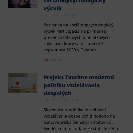
sociálnopsychologický
výcvik
31. júla 2020
10:11
Pozvánka na sociálnopsychologický
výcvik Participácia na primárnej
prevencii látkových a nelátkových
závislostí, ktorý sa uskutoční 3.
septembra 2020 v Galante.
Čítať viac »
Projekt Tvoríme modernú
politiku vzdelávania
dospelých
30. júla 2020
10:50
Slovenská republika je v oblasti
vzdelávania dospelých dlhodobo na
konci rebríčka členských štátov EÚ.
Svedčia o tom i údaje zo štatistického