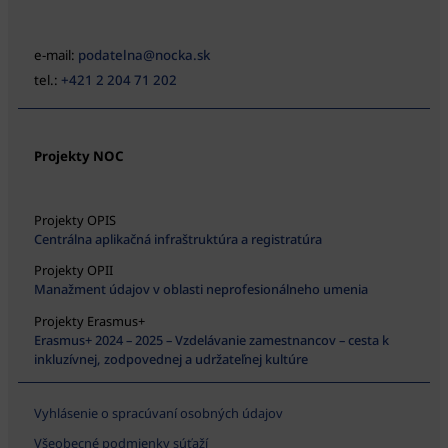
e-mail:
podatelna@nocka.sk
tel.:
+421 2 204 71 202
Projekty NOC
Projekty OPIS
Centrálna aplikačná infraštruktúra a registratúra
Projekty OPII
Manažment údajov v oblasti neprofesionálneho umenia
Projekty Erasmus+
Erasmus+ 2024 – 2025 – Vzdelávanie zamestnancov – cesta k
inkluzívnej, zodpovednej a udržateľnej kultúre
Vyhlásenie o spracúvaní osobných údajov
Všeobecné podmienky súťaží