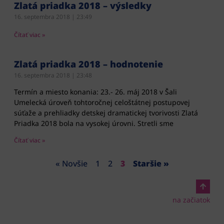
Zlatá priadka 2018 – výsledky
16. septembra 2018
23:49
Čítať viac »
Zlatá priadka 2018 – hodnotenie
16. septembra 2018
23:48
Termín a miesto konania: 23.- 26. máj 2018 v Šali
Umelecká úroveň tohtoročnej celoštátnej postupovej
súťaže a prehliadky detskej dramatickej tvorivosti Zlatá
Priadka 2018 bola na vysokej úrovni. Stretli sme
Čítať viac »
« Novšie
1
2
3
Staršie »
na začiatok