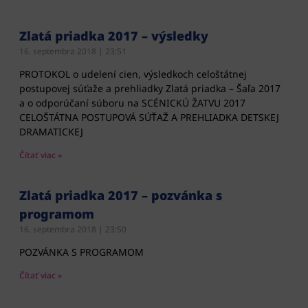
Zlatá priadka 2017 – výsledky
16. septembra 2018
23:51
PROTOKOL o udelení cien, výsledkoch celoštátnej
postupovej súťaže a prehliadky Zlatá priadka – Šaľa 2017
a o odporúčaní súboru na SCÉNICKÚ ŽATVU 2017
CELOŠTÁTNA POSTUPOVÁ SÚŤAŽ A PREHLIADKA DETSKEJ
DRAMATICKEJ
Čítať viac »
Zlatá priadka 2017 – pozvánka s
programom
16. septembra 2018
23:50
POZVÁNKA S PROGRAMOM
Čítať viac »