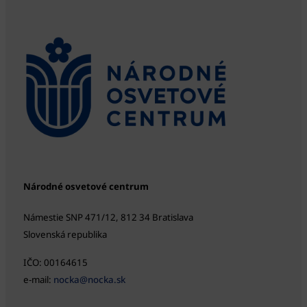
Národné osvetové centrum
Námestie SNP 471/12, 812 34 Bratislava
Slovenská republika
IČO: 00164615
e-mail:
nocka@nocka.sk